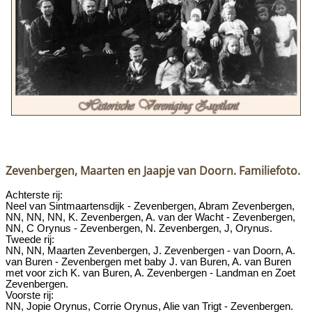
Zevenbergen, Maarten en Jaapje van Doorn. Familiefoto.
Achterste rij:
Neel van Sintmaartensdijk - Zevenbergen, Abram Zevenbergen,
NN, NN, NN, K. Zevenbergen, A. van der Wacht - Zevenbergen,
NN, C Orynus - Zevenbergen, N. Zevenbergen, J, Orynus.
Tweede rij:
NN, NN, Maarten Zevenbergen, J. Zevenbergen - van Doorn, A.
van Buren - Zevenbergen met baby J. van Buren, A. van Buren
met voor zich K. van Buren, A. Zevenbergen - Landman en Zoet
Zevenbergen.
Voorste rij:
NN, Jopie Orynus, Corrie Orynus, Alie van Trigt - Zevenbergen.