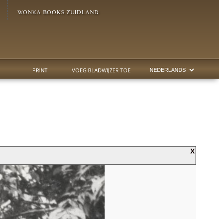
WONKA BOOKS ZUIDLAND
PRINT
VOEG BLADWIJZER TOE