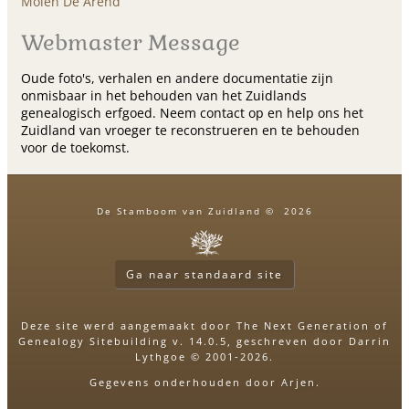
Molen De Arend
Webmaster Message
Oude foto's, verhalen en andere documentatie zijn
onmisbaar in het behouden van het Zuidlands
genealogisch erfgoed. Neem contact op en help ons het
Zuidland van vroeger te reconstrueren en te behouden
voor de toekomst.
De Stamboom van Zuidland
©
2026
Ga naar standaard site
Deze site werd aangemaakt door
The Next Generation of
Genealogy Sitebuilding
v. 14.0.5, geschreven door Darrin
Lythgoe © 2001-2026.
Gegevens onderhouden door
Arjen
.