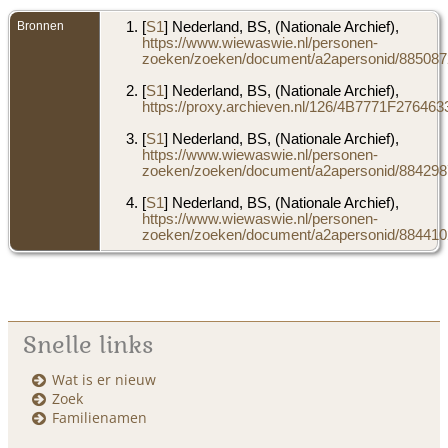
Bronnen
[
S1
] Nederland, BS, (Nationale Archief),
https://www.wiewaswie.nl/personen-
zoeken/zoeken/document/a2apersonid/8850872
[
S1
] Nederland, BS, (Nationale Archief),
https://proxy.archieven.nl/126/4B7771F276
[
S1
] Nederland, BS, (Nationale Archief),
https://www.wiewaswie.nl/personen-
zoeken/zoeken/document/a2apersonid/8842987
[
S1
] Nederland, BS, (Nationale Archief),
https://www.wiewaswie.nl/personen-
zoeken/zoeken/document/a2apersonid/8844102
Snelle links
Wat is er nieuw
Zoek
Familienamen