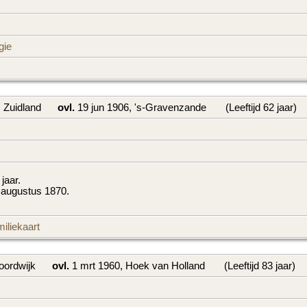
gie
, Zuidland
ovl.
19 jun 1906, 's-Gravenzande
(Leeftijd 62 jaar)
 jaar.
 augustus 1870.
iliekaart
Noordwijk
ovl.
1 mrt 1960, Hoek van Holland
(Leeftijd 83 jaar)