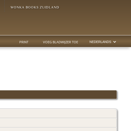
WONKA BOOKS ZUIDLAND
PRINT
VOEG BLADWIJZER TOE