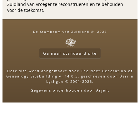
Zuidland van vroeger te reconstrueren en te behouden
voor de toekomst.
De Stamboom van Zuidland
©
2026
Ga naar standaard site
Deze site werd aangemaakt door
The Next Generation of
Genealogy Sitebuilding
v. 14.0.5, geschreven door Darrin
Lythgoe © 2001-2026.
Gegevens onderhouden door
Arjen
.