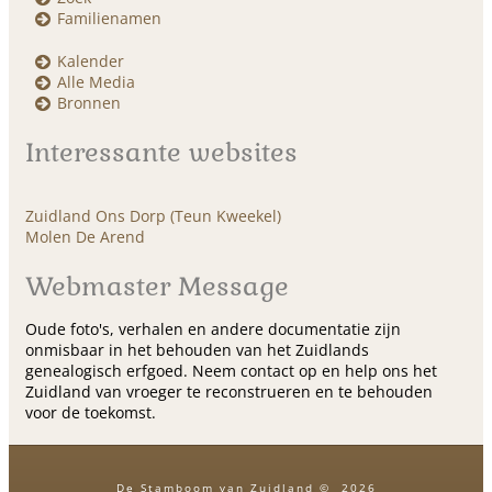
Familienamen
Kalender
Alle Media
Bronnen
Interessante websites
Zuidland Ons Dorp (Teun Kweekel)
Molen De Arend
Webmaster Message
Oude foto's, verhalen en andere documentatie zijn
onmisbaar in het behouden van het Zuidlands
genealogisch erfgoed. Neem contact op en help ons het
Zuidland van vroeger te reconstrueren en te behouden
voor de toekomst.
De Stamboom van Zuidland
©
2026