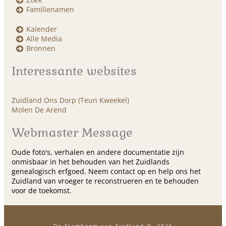
Familienamen
Kalender
Alle Media
Bronnen
Interessante websites
Zuidland Ons Dorp (Teun Kweekel)
Molen De Arend
Webmaster Message
Oude foto's, verhalen en andere documentatie zijn
onmisbaar in het behouden van het Zuidlands
genealogisch erfgoed. Neem contact op en help ons het
Zuidland van vroeger te reconstrueren en te behouden
voor de toekomst.
De Stamboom van Zuidland
©
2026