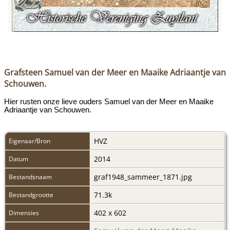
Grafsteen Samuel van der Meer en Maaike Adriaantje van
Schouwen.
Hier rusten onze lieve ouders Samuel van der Meer en Maaike
Adriaantje van Schouwen.
HVZ
Eigenaar/Bron
2014
Datum
graf1948_sammeer_1871.jpg
Bestandsnaam
71.3k
Bestandgrootte
402 x 602
Dimensies